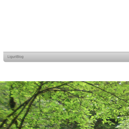
LiguriBlog