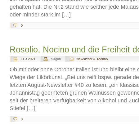
gehalten hat. Die Nr.2 stand wie seither jede Maia
oder minder stark im […]
0
Rosolio, Nocino und die Freiheit d
11.3.2021
silliguri
Newsletter & Technix
Ob mit oder ohne Corona: Italien ist und bleibt eine
Wiege der Likörkunst. „Bei uns reift bspw. gerade de
letzten August-Newsletter #40 zu lesen, „ein klassi
Johannistag geernteten grünen Walnüssen gewonnen
seit der breiteren Verfügbarkeit von Alkohol und Zuc
Stiefel […]
0