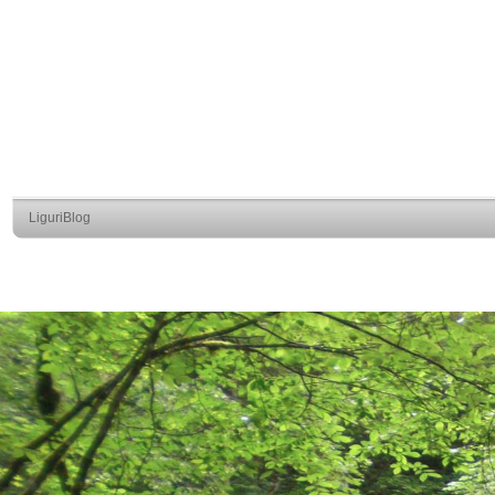
LiguriBlog