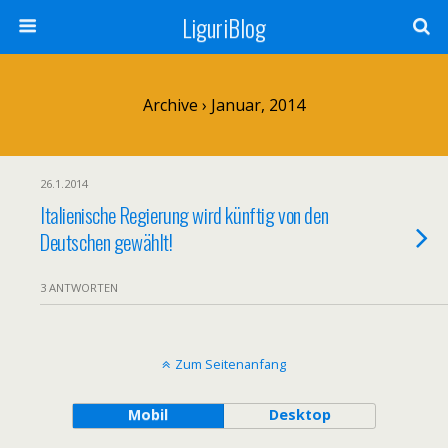
LiguriBlog
Archive › Januar, 2014
26.1.2014
Italienische Regierung wird künftig von den
Deutschen gewählt!
3 ANTWORTEN
Zum Seitenanfang
Mobil
Desktop