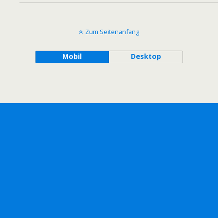
Zum Seitenanfang
Mobil
Desktop