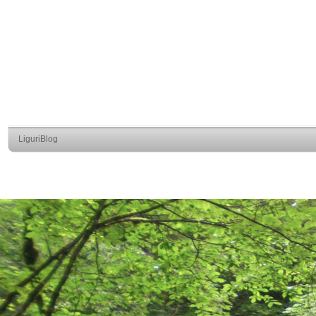
LiguriBlog