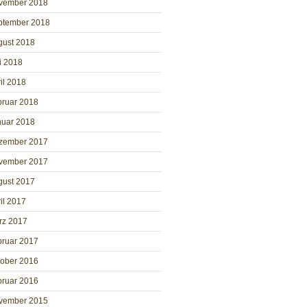
vember 2018
ptember 2018
gust 2018
i 2018
il 2018
bruar 2018
nuar 2018
zember 2017
vember 2017
gust 2017
il 2017
rz 2017
bruar 2017
tober 2016
bruar 2016
vember 2015