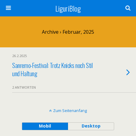
LiguriBlog
Archive › Februar, 2025
26.2.2025
Sanremo-Festival: Trotz Knicks noch Stil
und Haltung
2 ANTWORTEN
Zum Seitenanfang
Mobil
Desktop