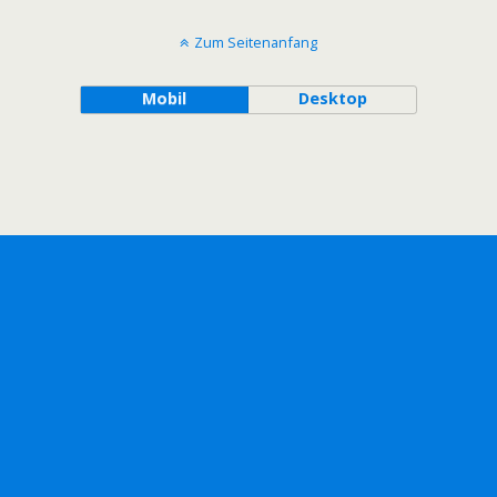
Zum Seitenanfang
Mobil
Desktop