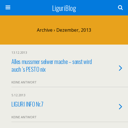
LiguriBlog
Archive › Dezember, 2013
13.12.2013
Alles mussmer selwer mache – sonst wird
auch ’s PESTO nix
KEINE ANTWORT
5.12.2013
LIGURI INFO Nr.7
KEINE ANTWORT