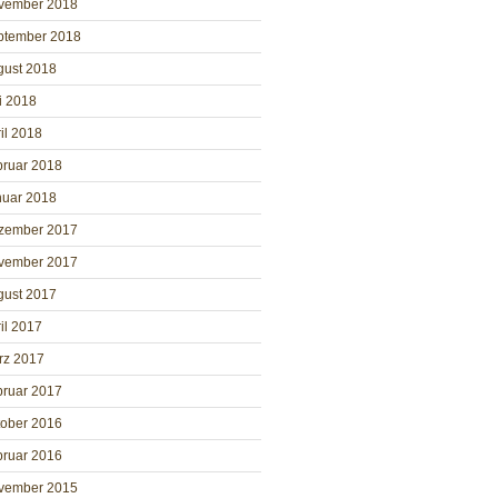
vember 2018
ptember 2018
gust 2018
i 2018
il 2018
bruar 2018
nuar 2018
zember 2017
vember 2017
gust 2017
il 2017
rz 2017
bruar 2017
tober 2016
bruar 2016
vember 2015