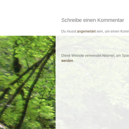
Schreibe einen Kommentar
Du musst
angemeldet
sein, um einen Kom
Diese Website verwendet Akismet, um Spa
werden.