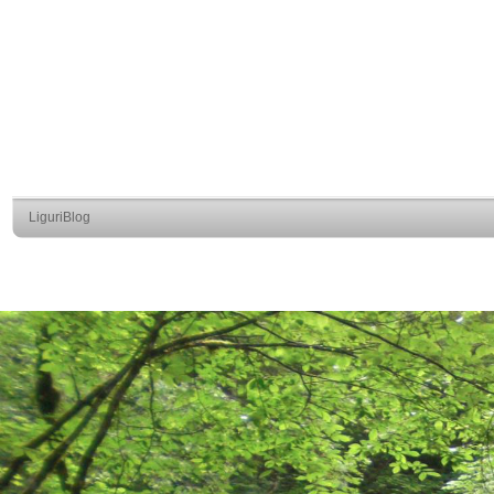
LiguriBlog