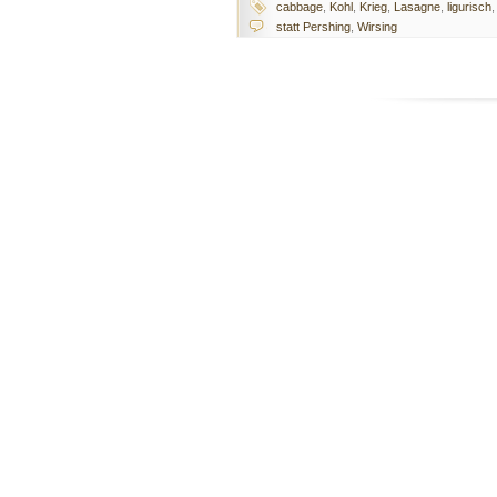
cabbage
,
Kohl
,
Krieg
,
Lasagne
,
ligurisch
statt Pershing
,
Wirsing