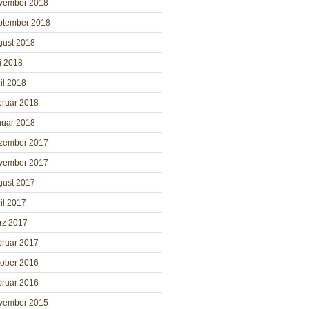
vember 2018
ptember 2018
gust 2018
i 2018
il 2018
bruar 2018
nuar 2018
zember 2017
vember 2017
gust 2017
il 2017
rz 2017
bruar 2017
tober 2016
bruar 2016
vember 2015