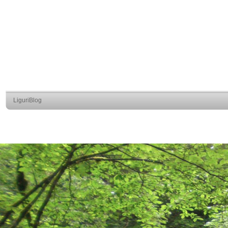
LiguriBlog