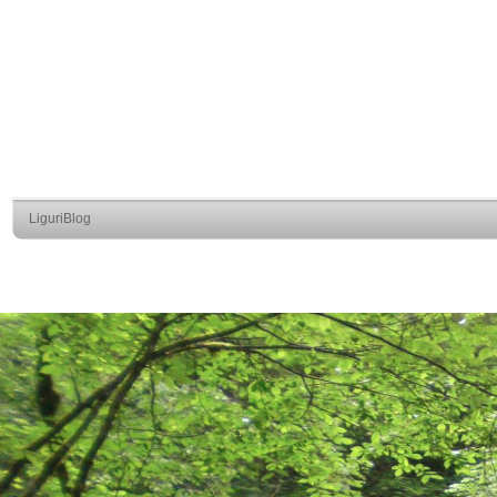
LiguriBlog