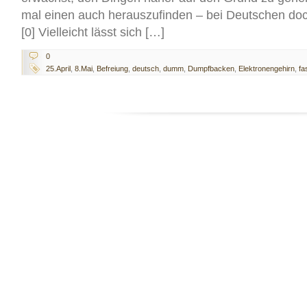
mal einen auch herauszufinden – bei Deutschen doc
[0] Vielleicht lässt sich […]
0
25.April
,
8.Mai
,
Befreiung
,
deutsch
,
dumm
,
Dumpfbacken
,
Elektronengehirn
,
fa