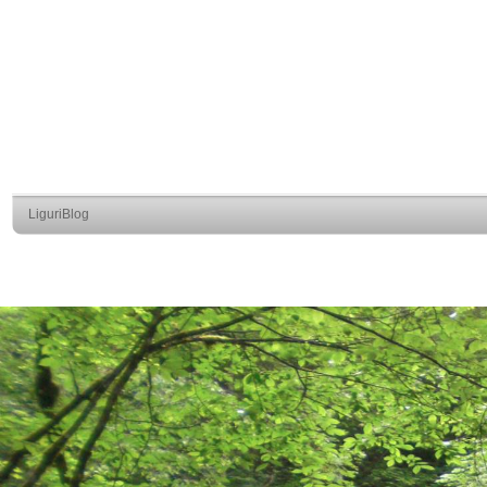
LiguriBlog